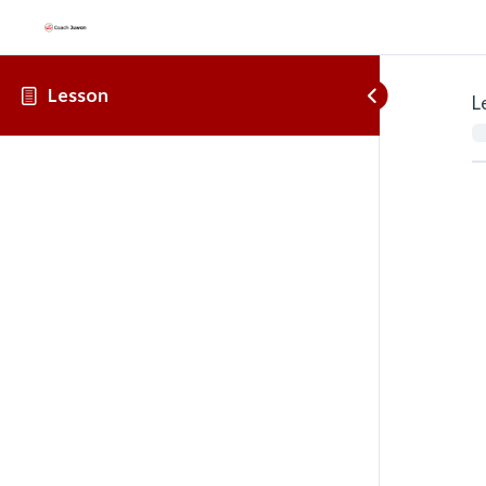
Lesson
L